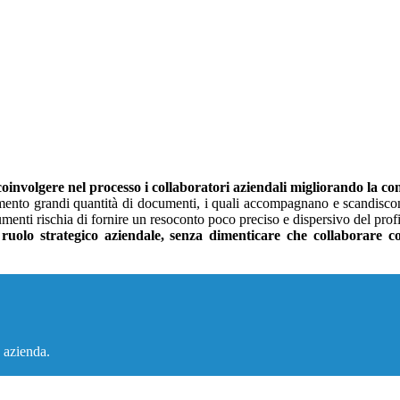
coinvolgere nel processo i collaboratori aziendali migliorando la co
mento grandi quantità di documenti, i quali accompagnano e scandiscono
menti rischia di fornire un resoconto poco preciso e dispersivo del prof
 ruolo strategico aziendale, senza dimenticare che collaborare co
a azienda.