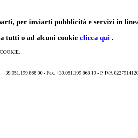
arti, per inviarti pubblicità e servizi in lin
a tutti o ad alcuni cookie
clicca qui
.
 COOKIE.
 +39.051.199 868 00 - Fax. +39.051.199 868 19 - P. IVA 0227914120