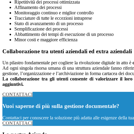
Ripetitività dei processi ottimizzata
Affinamento dei processi
Monitoraggio continuo e miglior controllo
Tracciature di tutte le eccezioni intraprese
Stato di avanzamento di un processo
Semplificazione dei processi
Abbattimento dei tempi di esecuzione di un processo
Minor costi e maggiore efficienza
Collaborazione tra utenti aziendali ed extra aziendali
Un pilastro fondamentale per cogliere la rivoluzione digitale in atto è
Ad ogni singola risorsa umana di una struttura aziendale fanno riferi
gestione, l’organizzazione e l’archiviazione in forma cartacea dei docu
La collaborazione tra gli utenti consente di valorizzare il loro
aggiuntivi.
CONTATTACI
Vuoi saperne di più sulla gestione documentale?
Contattaci per conoscere la soluzione più adatta alle esigenze della tu
CONTATTACI