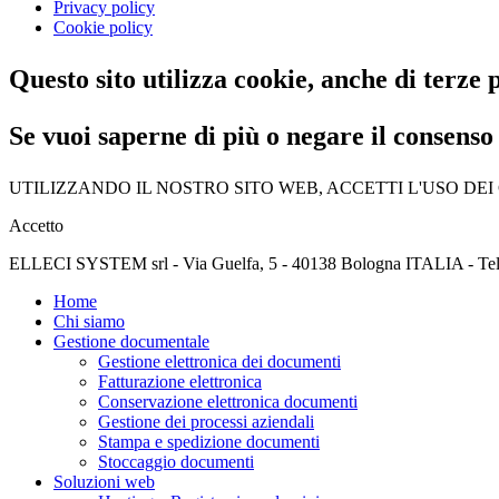
Privacy policy
Cookie policy
Questo sito utilizza cookie, anche di terze p
Se vuoi saperne di più o negare il consenso 
UTILIZZANDO IL NOSTRO SITO WEB, ACCETTI L'USO DEI
Accetto
ELLECI SYSTEM srl - Via Guelfa, 5 - 40138 Bologna ITALIA - Tel.
Home
Chi siamo
Gestione documentale
Gestione elettronica dei documenti
Fatturazione elettronica
Conservazione elettronica documenti
Gestione dei processi aziendali
Stampa e spedizione documenti
Stoccaggio documenti
Soluzioni web