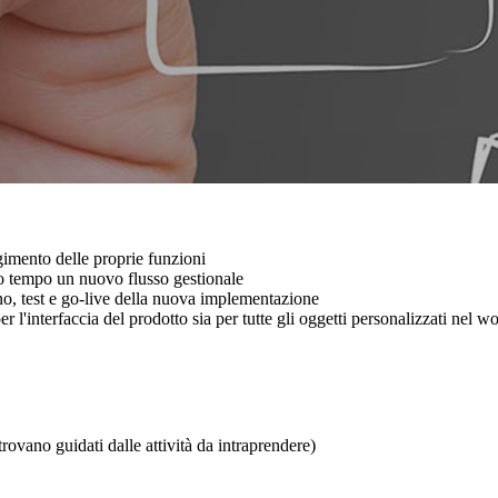
lgimento delle proprie funzioni
mo tempo un nuovo flusso gestionale
egno, test e go-live della nuova implementazione
r l'interfaccia del prodotto sia per tutte gli oggetti personalizzati nel 
trovano guidati dalle attività da intraprendere)