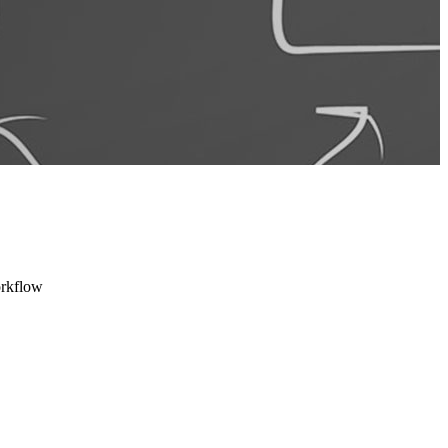
workflow