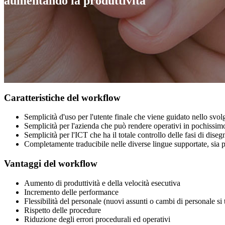
aumentando la produttività
Caratteristiche del workflow
Semplicità d'uso per l'utente finale che viene guidato nello svo
Semplicità per l'azienda che può rendere operativi in pochissi
Semplicità per l'ICT che ha il totale controllo delle fasi di dis
Completamente traducibile nelle diverse lingue supportate, sia pe
Vantaggi del workflow
Aumento di produttività e della velocità esecutiva
Incremento delle performance
Flessibilità del personale (nuovi assunti o cambi di personale si 
Rispetto delle procedure
Riduzione degli errori procedurali ed operativi