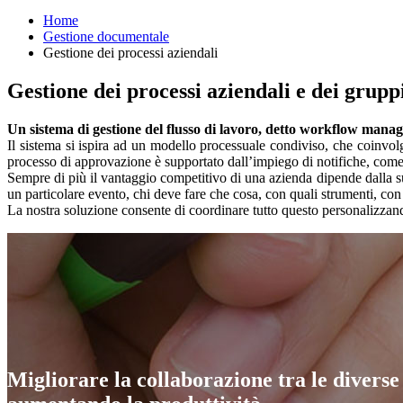
Home
Gestione documentale
Gestione dei processi aziendali
Gestione dei processi aziendali e dei grupp
Un sistema di gestione del flusso di lavoro, detto workflow mana
Il sistema si ispira ad un modello processuale condiviso, che coinvolge
processo di approvazione è supportato dall’impiego di notifiche, com
Sempre di più il vantaggio competitivo di una azienda dipende dalla su
un particolare evento, chi deve fare che cosa, con quali strumenti, con 
La nostra soluzione consente di coordinare tutto questo personalizzand
Migliorare la collaborazione tra le diverse