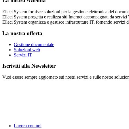
La nostra Azienda
Elleci System fornisce soluzioni per la gestione elettronica dei docume
Elleci System progetta e realizza siti Internet accompagnati da serviz
Elleci System organizza e gestisce infrastrutture IT, fornendo servizi d
La nostra offerta
Gestione documentale
Soluzioni web
Servizi IT
Iscriviti alla Newsletter
Vuoi essere sempre aggiornato sui nostri servizi e sulle nostre soluzioni
Lavora con noi