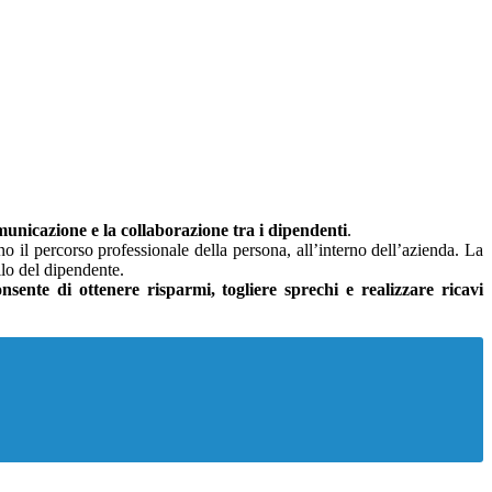
municazione e la collaborazione tra i dipendenti
.
 il percorso professionale della persona, all’interno dell’azienda. La
ilo del dipendente.
nsente di ottenere risparmi, togliere sprechi e realizzare ricavi