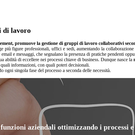
i di lavoro
gement, promuove la gestione di gruppi di lavoro collaborativi sec
 più figure professionali, uffici e sedi, aumentando la collaborazione e
e email e messaggi, che segnalano la presenza di pratiche pendenti opp
a abilità di eccellere nei processi chiave di business. Dunque nasce la
quali informazioni, con quali poteri decisionali.
o ogni singola fase del processo a seconda delle necessità.
 funzioni aziendali ottimizzando i processi e