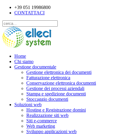
+39 051 19986800
CONTATTACI
Home
Chi siamo
Gestione documentale
Gestione elettronica dei documenti
Fatturazione elettronica
Conservazione elettronica documenti
Gestione dei processi aziendali
Stampa e spedizione documenti
Stoccaggio documenti
Soluzioni web
Hosting e Registrazione domini
Realizzazione siti web
Siti e-commerce
Web marketing
Sviluppo applicazioni web