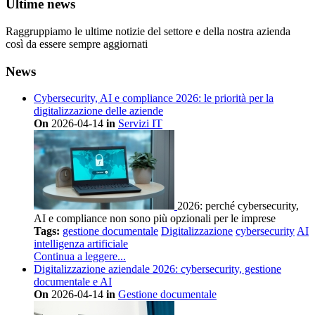
Ultime news
Raggruppiamo le ultime notizie del settore e della nostra azienda
così da essere sempre aggiornati
News
Cybersecurity, AI e compliance 2026: le priorità per la
digitalizzazione delle aziende
On
2026-04-14
in
Servizi IT
2026: perché cybersecurity,
AI e compliance non sono più opzionali per le imprese
Tags:
gestione documentale
Digitalizzazione
cybersecurity
AI
intelligenza artificiale
Continua a leggere...
Digitalizzazione aziendale 2026: cybersecurity, gestione
documentale e AI
On
2026-04-14
in
Gestione documentale