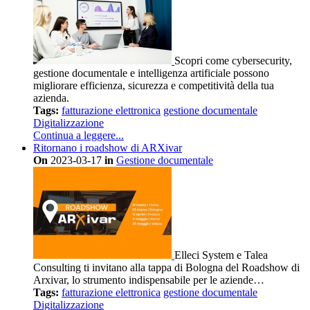
Scopri come cybersecurity,
gestione documentale e intelligenza artificiale possono
migliorare efficienza, sicurezza e competitività della tua
azienda.
Tags:
fatturazione elettronica
gestione documentale
Digitalizzazione
Continua a leggere...
Ritornano i roadshow di ARXivar
On
2023-03-17
in
Gestione documentale
Elleci System e Talea
Consulting ti invitano alla tappa di Bologna del Roadshow di
Arxivar, lo strumento indispensabile per le aziende…
Tags:
fatturazione elettronica
gestione documentale
Digitalizzazione