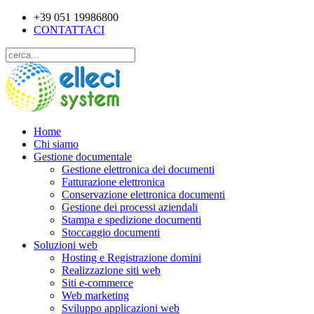
+39 051 19986800
CONTATTACI
Home
Chi siamo
Gestione documentale
Gestione elettronica dei documenti
Fatturazione elettronica
Conservazione elettronica documenti
Gestione dei processi aziendali
Stampa e spedizione documenti
Stoccaggio documenti
Soluzioni web
Hosting e Registrazione domini
Realizzazione siti web
Siti e-commerce
Web marketing
Sviluppo applicazioni web