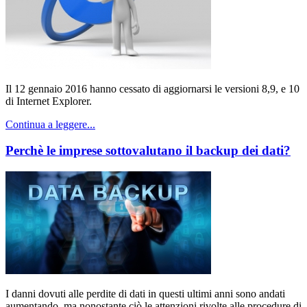
Il 12 gennaio 2016 hanno cessato di aggiornarsi le versioni 8,9, e 10
di Internet Explorer.
Continua a leggere...
Perchè le imprese sottovalutano il backup dei dati?
I danni dovuti alle perdite di dati in questi ultimi anni sono andati
aumentando, ma nonostante ciò le attenzioni rivolte alle procedure di