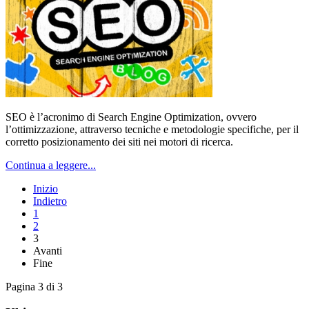
SEO è l’acronimo di Search Engine Optimization, ovvero
l’ottimizzazione, attraverso tecniche e metodologie specifiche, per il
corretto posizionamento dei siti nei motori di ricerca.
Continua a leggere...
Inizio
Indietro
1
2
3
Avanti
Fine
Pagina 3 di 3