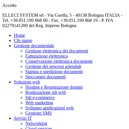
Accetto
ELLECI SYSTEM srl - Via Guelfa, 5 - 40138 Bologna ITALIA -
Tel. +39.051.199 868 00 - Fax. +39.051.199 868 19 - P. IVA
02279141200 del Reg. Imprese Bologna
Home
Chi siamo
Gestione documentale
Gestione elettronica dei documenti
Fatturazione elettronica
Conservazione elettronica documenti
Gestione dei processi aziendali
Stampa e spedizione documenti
Stoccaggio documenti
Soluzioni web
Hosting e Registrazione domini
Realizzazione siti web
Siti e-commerce
Web marketing
Sviluppo applicazioni web
Gestione SMS
Servizi IT
Networking
Cloud services