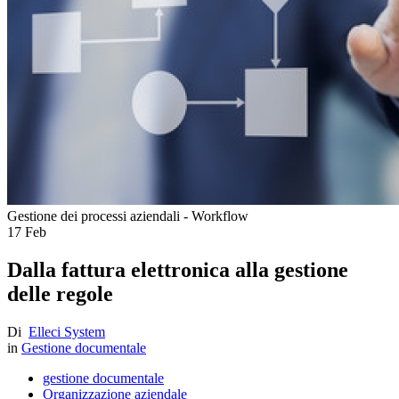
Gestione dei processi aziendali - Workflow
17
Feb
Dalla fattura elettronica alla gestione
delle regole
Di
Elleci System
in
Gestione documentale
gestione documentale
Organizzazione aziendale