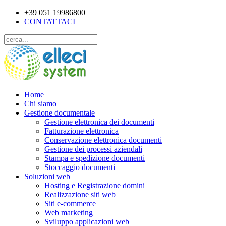
+39 051 19986800
CONTATTACI
Home
Chi siamo
Gestione documentale
Gestione elettronica dei documenti
Fatturazione elettronica
Conservazione elettronica documenti
Gestione dei processi aziendali
Stampa e spedizione documenti
Stoccaggio documenti
Soluzioni web
Hosting e Registrazione domini
Realizzazione siti web
Siti e-commerce
Web marketing
Sviluppo applicazioni web