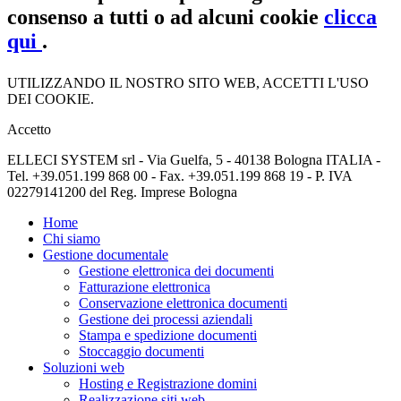
consenso a tutti o ad alcuni cookie
clicca
qui
.
UTILIZZANDO IL NOSTRO SITO WEB, ACCETTI L'USO
DEI COOKIE.
Accetto
ELLECI SYSTEM srl - Via Guelfa, 5 - 40138 Bologna ITALIA -
Tel. +39.051.199 868 00 - Fax. +39.051.199 868 19 - P. IVA
02279141200 del Reg. Imprese Bologna
Home
Chi siamo
Gestione documentale
Gestione elettronica dei documenti
Fatturazione elettronica
Conservazione elettronica documenti
Gestione dei processi aziendali
Stampa e spedizione documenti
Stoccaggio documenti
Soluzioni web
Hosting e Registrazione domini
Realizzazione siti web