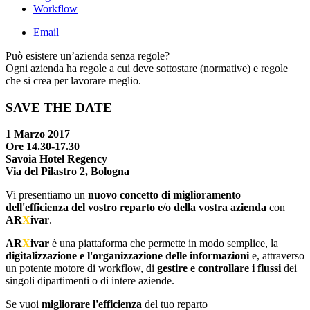
Workflow
Email
Può esistere un’azienda senza regole?
Ogni azienda ha regole a cui deve sottostare (normative) e regole
che si crea per lavorare meglio.
SAVE THE DATE
1 Marzo 2017
Ore 14.30-17.30
Savoia Hotel Regency
Via del Pilastro 2, Bologna
Vi presentiamo un
nuovo concetto di miglioramento
dell'efficienza del vostro reparto e/o della vostra azienda
con
AR
X
ivar
.
AR
X
ivar
è una piattaforma che permette in modo semplice, la
digitalizzazione e l'organizzazione delle informazioni
e, attraverso
un potente motore di workflow, di
gestire e controllare i flussi
dei
singoli dipartimenti o di intere aziende.
Se vuoi
migliorare l'efficienza
del tuo reparto