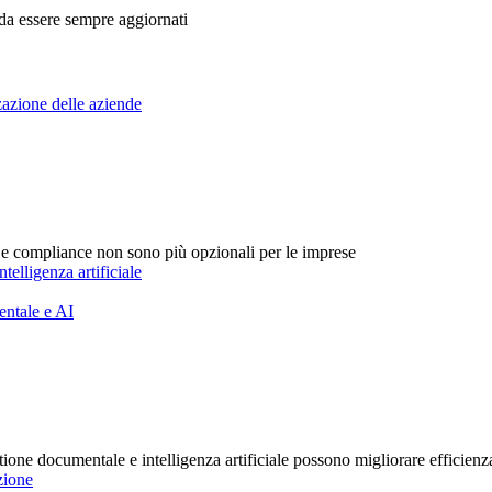
 da essere sempre aggiornati
zazione delle aziende
 e compliance non sono più opzionali per le imprese
intelligenza artificiale
entale e AI
ione documentale e intelligenza artificiale possono migliorare efficienza
zione