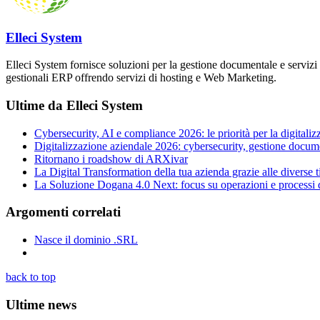
Elleci System
Elleci System fornisce soluzioni per la gestione documentale e servizi 
gestionali ERP offrendo servizi di hosting e Web Marketing.
Ultime da Elleci System
Cybersecurity, AI e compliance 2026: le priorità per la digitaliz
Digitalizzazione aziendale 2026: cybersecurity, gestione docum
Ritornano i roadshow di ARXivar
La Digital Transformation della tua azienda grazie alle diverse 
La Soluzione Dogana 4.0 Next: focus su operazioni e processi 
Argomenti correlati
Nasce il dominio .SRL
back to top
Ultime news