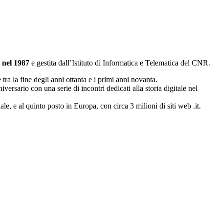
a
nel 1987
e gestita dall’Istituto di Informatica e Telematica del CNR.
e tra la fine degli anni ottanta e i primi anni novanta.
versario con una serie di incontri dedicati alla storia digitale nel
ale, e al quinto posto in Europa, con circa 3 milioni di siti web .it.