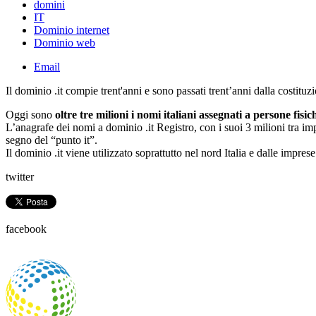
domini
IT
Dominio internet
Dominio web
Email
Il dominio .it compie trent'anni e sono passati trent’anni dalla costituz
Oggi sono
oltre tre milioni i nomi italiani assegnati a persone fisi
L’anagrafe dei nomi a dominio .it Registro, con i suoi 3 milioni tra impr
segno del “punto it”.
Il dominio .it viene utilizzato soprattutto nel nord Italia e dalle impres
twitter
facebook