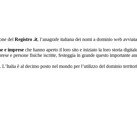
ione del
Registro .it
, l’anagrafe italiana dei nomi a dominio web avviat
che e imprese
che hanno aperto il loro sito e iniziato la loro storia digital
ese e persone fisiche iscritte, festeggia in grande questo importante anni
e. L’Italia è al decimo posto nel mondo per l’utilizzo del dominio territori