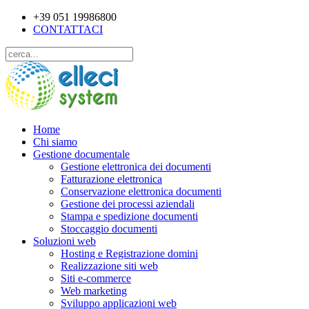
+39 051 19986800
CONTATTACI
Home
Chi siamo
Gestione documentale
Gestione elettronica dei documenti
Fatturazione elettronica
Conservazione elettronica documenti
Gestione dei processi aziendali
Stampa e spedizione documenti
Stoccaggio documenti
Soluzioni web
Hosting e Registrazione domini
Realizzazione siti web
Siti e-commerce
Web marketing
Sviluppo applicazioni web