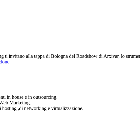
ng ti invitano alla tappa di Bologna del Roadshow di Arxivar, lo strum
zione
nti in house e in outsourcing.
i Web Marketing.
i hosting ,di networking e virtualizzazione.