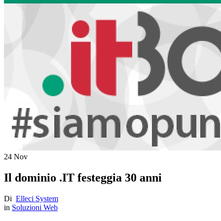
24
Nov
Il dominio .IT festeggia 30 anni
Di
Elleci System
in
Soluzioni Web