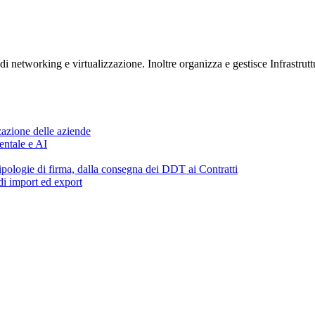
di networking e virtualizzazione. Inoltre organizza e gestisce Infrastrutt
zazione delle aziende
entale e AI
tipologie di firma, dalla consegna dei DDT ai Contratti
di import ed export