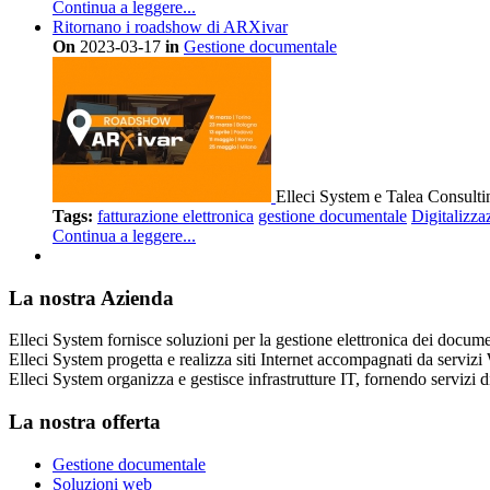
Continua a leggere...
Ritornano i roadshow di ARXivar
On
2023-03-17
in
Gestione documentale
Elleci System e Talea Consulti
Tags:
fatturazione elettronica
gestione documentale
Digitalizza
Continua a leggere...
La nostra Azienda
Elleci System fornisce soluzioni per la gestione elettronica dei docume
Elleci System progetta e realizza siti Internet accompagnati da serviz
Elleci System organizza e gestisce infrastrutture IT, fornendo servizi d
La nostra offerta
Gestione documentale
Soluzioni web