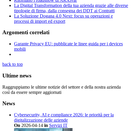
Ritornano i roadshow di ARXivar
La Digital Transformation della tua azienda grazie alle diverse
tipologie di firma, dalla consegna dei DDT ai Contratti
La Soluzione Dogana 4.0 Next: focus su operazioni e
processi di import ed export
Argomenti correlati
Garante Privacy EU: pubblicate le linee guida per i devices
mobili
back to top
Ultime news
Raggruppiamo le ultime notizie del settore e della nostra azienda
così da essere sempre aggiornati
News
Cybersecurity, AI e compliance 2026: le priorità per la
digitalizzazione delle aziende
On
2026-04-14
in
Servizi IT