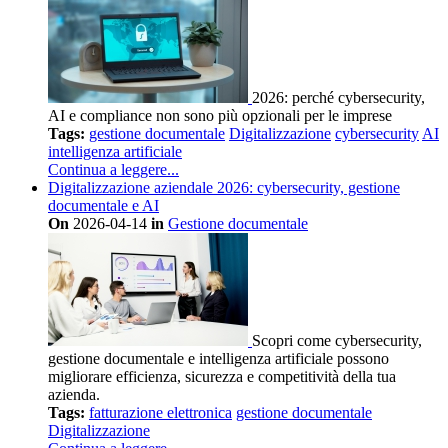
2026: perché cybersecurity,
AI e compliance non sono più opzionali per le imprese
Tags:
gestione documentale
Digitalizzazione
cybersecurity
AI
intelligenza artificiale
Continua a leggere...
Digitalizzazione aziendale 2026: cybersecurity, gestione
documentale e AI
On
2026-04-14
in
Gestione documentale
Scopri come cybersecurity,
gestione documentale e intelligenza artificiale possono
migliorare efficienza, sicurezza e competitività della tua
azienda.
Tags:
fatturazione elettronica
gestione documentale
Digitalizzazione