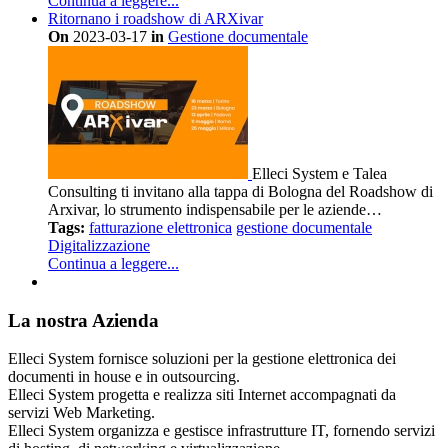
Continua a leggere...
Ritornano i roadshow di ARXivar
On
2023-03-17
in
Gestione documentale
Elleci System e Talea
Consulting ti invitano alla tappa di Bologna del Roadshow di
Arxivar, lo strumento indispensabile per le aziende…
Tags:
fatturazione elettronica
gestione documentale
Digitalizzazione
Continua a leggere...
La nostra Azienda
Elleci System fornisce soluzioni per la gestione elettronica dei
documenti in house e in outsourcing.
Elleci System progetta e realizza siti Internet accompagnati da
servizi Web Marketing.
Elleci System organizza e gestisce infrastrutture IT, fornendo servizi