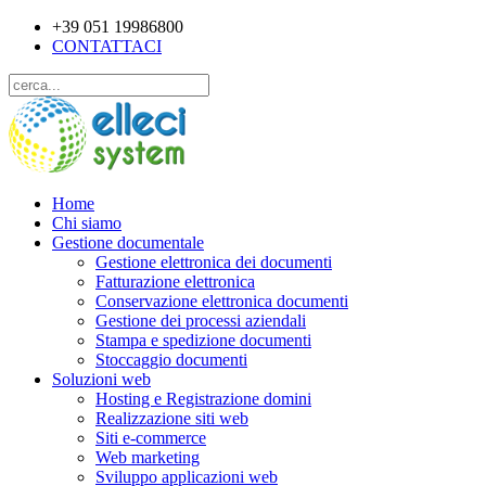
+39 051 19986800
CONTATTACI
Home
Chi siamo
Gestione documentale
Gestione elettronica dei documenti
Fatturazione elettronica
Conservazione elettronica documenti
Gestione dei processi aziendali
Stampa e spedizione documenti
Stoccaggio documenti
Soluzioni web
Hosting e Registrazione domini
Realizzazione siti web
Siti e-commerce
Web marketing
Sviluppo applicazioni web