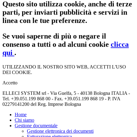
Questo sito utilizza cookie, anche di terze
parti, per inviarti pubblicità e servizi in
linea con le tue preferenze.
Se vuoi saperne di più o negare il
consenso a tutti o ad alcuni cookie
clicca
qui
.
UTILIZZANDO IL NOSTRO SITO WEB, ACCETTI L'USO
DEI COOKIE.
Accetto
ELLECI SYSTEM srl - Via Guelfa, 5 - 40138 Bologna ITALIA -
Tel. +39.051.199 868 00 - Fax. +39.051.199 868 19 - P. IVA
02279141200 del Reg. Imprese Bologna
Home
Chi siamo
Gestione documentale
Gestione elettronica dei documenti
Fatturazione elettronica