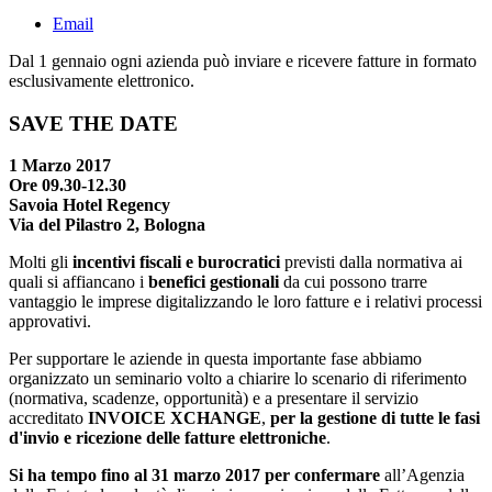
Email
Dal 1 gennaio ogni azienda può inviare e ricevere fatture in formato
esclusivamente elettronico.
SAVE THE DATE
1 Marzo 2017
Ore 09.30-12.30
Savoia Hotel Regency
Via del Pilastro 2, Bologna
Molti gli
incentivi fiscali e burocratici
previsti dalla normativa ai
quali si affiancano i
benefici gestionali
da cui possono trarre
vantaggio le imprese digitalizzando le loro fatture e i relativi processi
approvativi.
Per supportare le aziende in questa importante fase abbiamo
organizzato un seminario volto a chiarire lo scenario di riferimento
(normativa, scadenze, opportunità) e a presentare il servizio
accreditato
INVOICE XCHANGE
,
per la gestione di tutte le fasi
d'invio e ricezione delle fatture elettroniche
.
Si ha tempo fino al 31 marzo 2017 per confermare
all’Agenzia