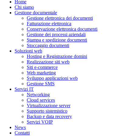
Home
Chi siamo
Gestione documentale
Gestione elettronica dei documenti
Fatturazione elettronica
Conservazione elettronica documenti
Gestione dei processi aziendali
Stampa e spedizione documenti
Stoccaggio documenti
Soluzioni web
Hosting e Registrazione domini
Realizzazione siti web
Siti e-commerce
Web marketing
Sviluppo applicazioni web
Gestione SMS
Servizi IT
Networking
Cloud services
Virtualizzazione server
Supporto sistemistico
Backup e data recovery
Servizi VOIP
News
Contatti