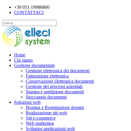
+39 051 19986800
CONTATTACI
Home
Chi siamo
Gestione documentale
Gestione elettronica dei documenti
Fatturazione elettronica
Conservazione elettronica documenti
Gestione dei processi aziendali
Stampa e spedizione documenti
Stoccaggio documenti
Soluzioni web
Hosting e Registrazione domini
Realizzazione siti web
Siti e-commerce
Web marketing
Sviluppo applicazioni web