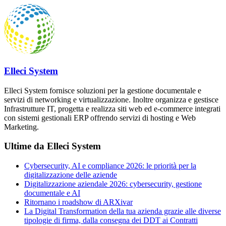
Elleci System
Elleci System fornisce soluzioni per la gestione documentale e
servizi di networking e virtualizzazione. Inoltre organizza e gestisce
Infrastrutture IT, progetta e realizza siti web ed e-commerce integrati
con sistemi gestionali ERP offrendo servizi di hosting e Web
Marketing.
Ultime da Elleci System
Cybersecurity, AI e compliance 2026: le priorità per la
digitalizzazione delle aziende
Digitalizzazione aziendale 2026: cybersecurity, gestione
documentale e AI
Ritornano i roadshow di ARXivar
La Digital Transformation della tua azienda grazie alle diverse
tipologie di firma, dalla consegna dei DDT ai Contratti