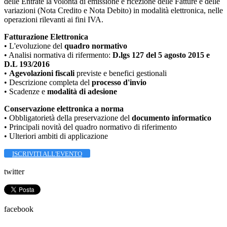
delle Entrate la volontà di emissione e ricezione delle Fatture e delle
variazioni (Nota Credito e Nota Debito) in modalità elettronica, nelle
operazioni rilevanti ai fini IVA.
Fatturazione Elettronica
• L'evoluzione del
quadro normativo
• Analisi normativa di rifermento:
D.lgs 127 del 5 agosto 2015 e
D.L 193/2016
•
Agevolazioni fiscali
previste e benefici gestionali
• Descrizione completa del
processo d'invio
• Scadenze e
modalità di adesione
Conservazione elettronica a norma
• Obbligatorietà della preservazione del
documento informatico
• Principali novità del quadro normativo di riferimento
• Ulteriori ambiti di applicazione
ISCRIVITI ALL'EVENTO
twitter
facebook