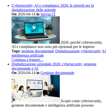
Cybersecurity, AI e compliance 2026: le priorità per la
digitalizzazione delle aziende
On
2026-04-14
in
Servizi IT
2026: perché cybersecurity,
AI e compliance non sono più opzionali per le imprese
Tags:
gestione documentale
Digitalizzazione
cybersecurity
AI
intelligenza artificiale
Continua a leggere...
Digitalizzazione aziendale 2026: cybersecurity, gestione
documentale e AI
On
2026-04-14
in
Gestione documentale
Scopri come cybersecurity,
gestione documentale e intelligenza artificiale possono