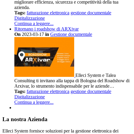
migliorare efficienza, sicurezza e competitività della tua
azienda.
Tags:
fatturazione elettronica
gestione documentale
Digitalizzazione
Continua a leggere...
Ritornano i roadshow di ARXivar
On
2023-03-17
in
Gestione documentale
Elleci System e Talea
Consulting ti invitano alla tappa di Bologna del Roadshow di
Arxivar, lo strumento indispensabile per le aziende…
Tags:
fatturazione elettronica
gestione documentale
Digitalizzazione
Continua a leggere...
La nostra Azienda
Elleci System fornisce soluzioni per la gestione elettronica dei