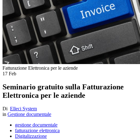
Fatturazione Elettronica per le aziende
17
Feb
Seminario gratuito sulla Fatturazione
Elettronica per le aziende
Di
Elleci System
in
Gestione documentale
gestione documentale
fatturazione elettronica
Digitalizzazione