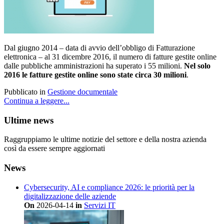
Dal giugno 2014 – data di avvio dell’obbligo di Fatturazione
elettronica – al 31 dicembre 2016, il numero di fatture gestite online
dalle pubbliche amministrazioni ha superato i 55 milioni.
Nel solo
2016 le fatture gestite online sono state circa 30 milioni
.
Pubblicato in
Gestione documentale
Continua a leggere...
Ultime news
Raggruppiamo le ultime notizie del settore e della nostra azienda
così da essere sempre aggiornati
News
Cybersecurity, AI e compliance 2026: le priorità per la
digitalizzazione delle aziende
On
2026-04-14
in
Servizi IT