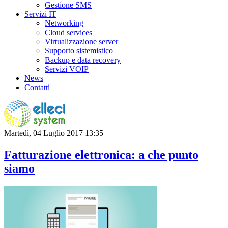
Gestione SMS
Servizi IT
Networking
Cloud services
Virtualizzazione server
Supporto sistemistico
Backup e data recovery
Servizi VOIP
News
Contatti
Martedì, 04 Luglio 2017 13:35
Fatturazione elettronica: a che punto
siamo