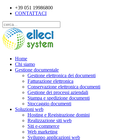
+39 051 19986800
CONTATTACI
Home
Chi siamo
Gestione documentale
Gestione elettronica dei documenti
Fatturazione elettronica
Conservazione elettronica documenti
Gestione dei processi aziendali
Stampa e spedizione documenti
Stoccaggio documenti
Soluzioni web
Hosting e Registrazione domini
Realizzazione siti web
Siti e-commerce
Web marketing
Sviluppo applicazioni web