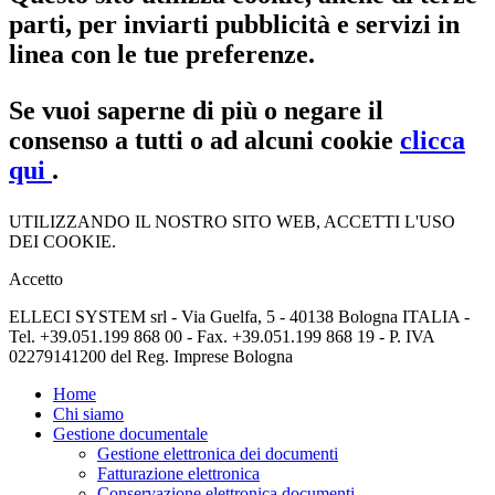
parti, per inviarti pubblicità e servizi in
linea con le tue preferenze.
Se vuoi saperne di più o negare il
consenso a tutti o ad alcuni cookie
clicca
qui
.
UTILIZZANDO IL NOSTRO SITO WEB, ACCETTI L'USO
DEI COOKIE.
Accetto
ELLECI SYSTEM srl - Via Guelfa, 5 - 40138 Bologna ITALIA -
Tel. +39.051.199 868 00 - Fax. +39.051.199 868 19 - P. IVA
02279141200 del Reg. Imprese Bologna
Home
Chi siamo
Gestione documentale
Gestione elettronica dei documenti
Fatturazione elettronica
Conservazione elettronica documenti