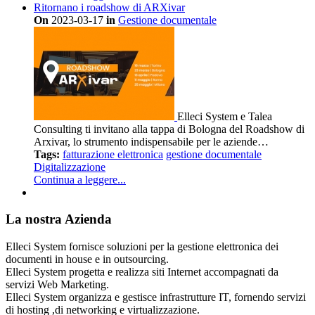
Ritornano i roadshow di ARXivar
On
2023-03-17
in
Gestione documentale
Elleci System e Talea
Consulting ti invitano alla tappa di Bologna del Roadshow di
Arxivar, lo strumento indispensabile per le aziende…
Tags:
fatturazione elettronica
gestione documentale
Digitalizzazione
Continua a leggere...
La nostra Azienda
Elleci System fornisce soluzioni per la gestione elettronica dei
documenti in house e in outsourcing.
Elleci System progetta e realizza siti Internet accompagnati da
servizi Web Marketing.
Elleci System organizza e gestisce infrastrutture IT, fornendo servizi
di hosting ,di networking e virtualizzazione.