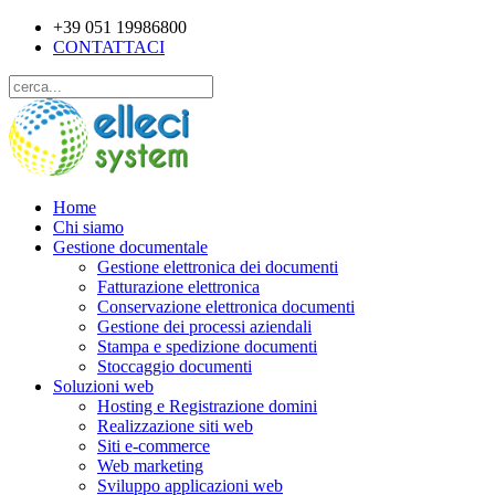
+39 051 19986800
CONTATTACI
Home
Chi siamo
Gestione documentale
Gestione elettronica dei documenti
Fatturazione elettronica
Conservazione elettronica documenti
Gestione dei processi aziendali
Stampa e spedizione documenti
Stoccaggio documenti
Soluzioni web
Hosting e Registrazione domini
Realizzazione siti web
Siti e-commerce
Web marketing
Sviluppo applicazioni web