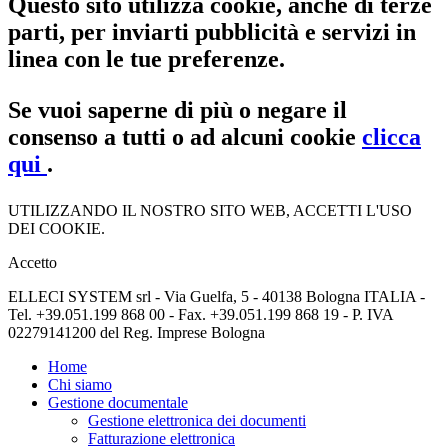
Questo sito utilizza cookie, anche di terze
parti, per inviarti pubblicità e servizi in
linea con le tue preferenze.
Se vuoi saperne di più o negare il
consenso a tutti o ad alcuni cookie
clicca
qui
.
UTILIZZANDO IL NOSTRO SITO WEB, ACCETTI L'USO
DEI COOKIE.
Accetto
ELLECI SYSTEM srl - Via Guelfa, 5 - 40138 Bologna ITALIA -
Tel. +39.051.199 868 00 - Fax. +39.051.199 868 19 - P. IVA
02279141200 del Reg. Imprese Bologna
Home
Chi siamo
Gestione documentale
Gestione elettronica dei documenti
Fatturazione elettronica