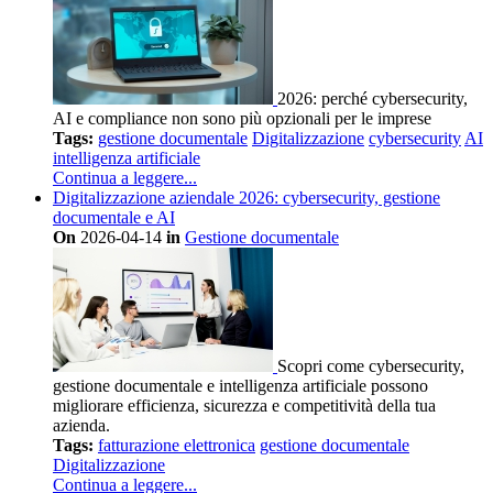
2026: perché cybersecurity,
AI e compliance non sono più opzionali per le imprese
Tags:
gestione documentale
Digitalizzazione
cybersecurity
AI
intelligenza artificiale
Continua a leggere...
Digitalizzazione aziendale 2026: cybersecurity, gestione
documentale e AI
On
2026-04-14
in
Gestione documentale
Scopri come cybersecurity,
gestione documentale e intelligenza artificiale possono
migliorare efficienza, sicurezza e competitività della tua
azienda.
Tags:
fatturazione elettronica
gestione documentale
Digitalizzazione
Continua a leggere...