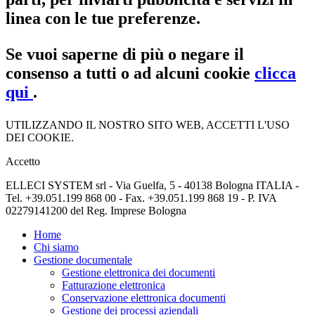
linea con le tue preferenze.
Se vuoi saperne di più o negare il
consenso a tutti o ad alcuni cookie
clicca
qui
.
UTILIZZANDO IL NOSTRO SITO WEB, ACCETTI L'USO
DEI COOKIE.
Accetto
ELLECI SYSTEM srl - Via Guelfa, 5 - 40138 Bologna ITALIA -
Tel. +39.051.199 868 00 - Fax. +39.051.199 868 19 - P. IVA
02279141200 del Reg. Imprese Bologna
Home
Chi siamo
Gestione documentale
Gestione elettronica dei documenti
Fatturazione elettronica
Conservazione elettronica documenti
Gestione dei processi aziendali