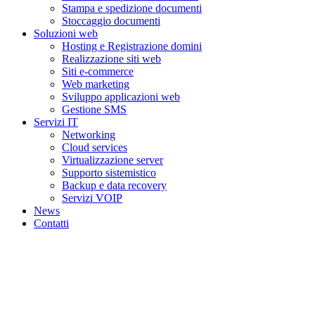
Stampa e spedizione documenti
Stoccaggio documenti
Soluzioni web
Hosting e Registrazione domini
Realizzazione siti web
Siti e-commerce
Web marketing
Sviluppo applicazioni web
Gestione SMS
Servizi IT
Networking
Cloud services
Virtualizzazione server
Supporto sistemistico
Backup e data recovery
Servizi VOIP
News
Contatti