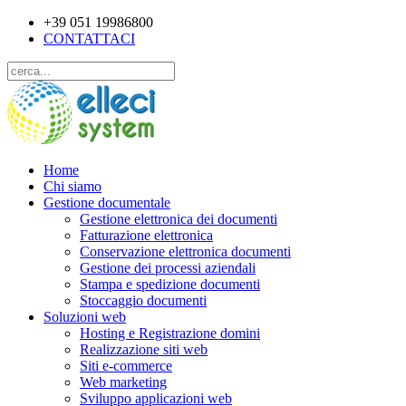
+39 051 19986800
CONTATTACI
Home
Chi siamo
Gestione documentale
Gestione elettronica dei documenti
Fatturazione elettronica
Conservazione elettronica documenti
Gestione dei processi aziendali
Stampa e spedizione documenti
Stoccaggio documenti
Soluzioni web
Hosting e Registrazione domini
Realizzazione siti web
Siti e-commerce
Web marketing
Sviluppo applicazioni web