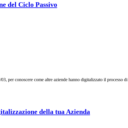
one del Ciclo Passivo
0/03, per conoscere come altre aziende hanno digitalizzato il processo d
italizzazione della tua Azienda