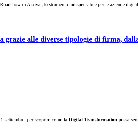
 Roadshow di Arxivar, lo strumento indispensabile per le aziende digital
 grazie alle diverse tipologie di firma, dal
21 setttembre, per scoprire come la
Digital Transformation
possa sempl