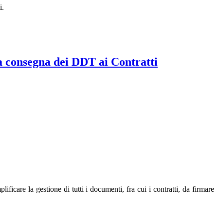
i.
la consegna dei DDT ai Contratti
ificare la gestione di tutti i documenti, fra cui i contratti, da firmare