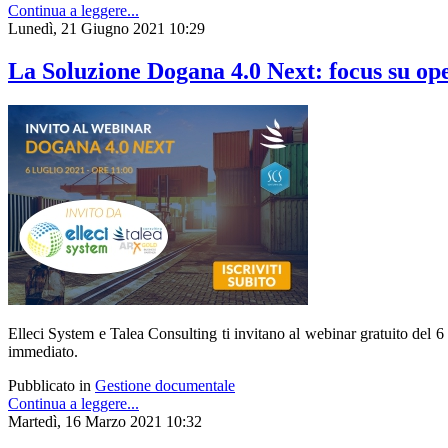
Continua a leggere...
Lunedì, 21 Giugno 2021 10:29
La Soluzione Dogana 4.0 Next: focus su ope
Elleci System e Talea Consulting ti invitano al webinar gratuito del 6
immediato.
Pubblicato in
Gestione documentale
Continua a leggere...
Martedì, 16 Marzo 2021 10:32