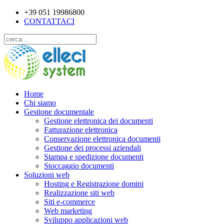
+39 051 19986800
CONTATTACI
Home
Chi siamo
Gestione documentale
Gestione elettronica dei documenti
Fatturazione elettronica
Conservazione elettronica documenti
Gestione dei processi aziendali
Stampa e spedizione documenti
Stoccaggio documenti
Soluzioni web
Hosting e Registrazione domini
Realizzazione siti web
Siti e-commerce
Web marketing
Sviluppo applicazioni web