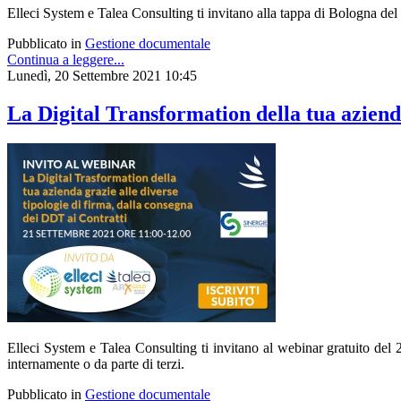
Elleci System e Talea Consulting ti invitano alla tappa di Bologna del
Pubblicato in
Gestione documentale
Continua a leggere...
Lunedì, 20 Settembre 2021 10:45
La Digital Transformation della tua azienda
Elleci System e Talea Consulting ti invitano al webinar gratuito del 
internamente o da parte di terzi.
Pubblicato in
Gestione documentale